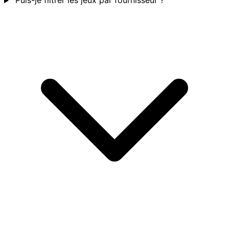
Puis-je filtrer les jeux par fournisseur ?