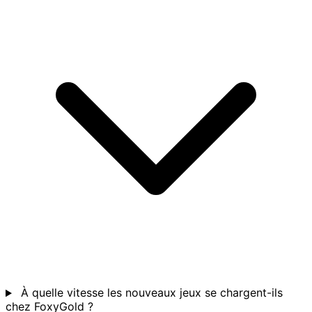
À quelle vitesse les nouveaux jeux se chargent-ils
chez FoxyGold ?