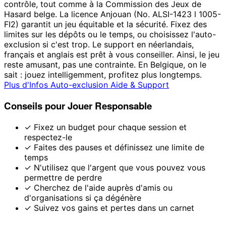
contrôle, tout comme à la Commission des Jeux de
Hasard belge. La licence Anjouan (No. ALSI-1423 l 1005-
FI2) garantit un jeu équitable et la sécurité. Fixez des
limites sur les dépôts ou le temps, ou choisissez l'auto-
exclusion si c'est trop. Le support en néerlandais,
français et anglais est prêt à vous conseiller. Ainsi, le jeu
reste amusant, pas une contrainte. En Belgique, on le
sait : jouez intelligemment, profitez plus longtemps.
Plus d'Infos
Auto-exclusion
Aide & Support
Conseils pour Jouer Responsable
✓
Fixez un budget pour chaque session et
respectez-le
✓
Faites des pauses et définissez une limite de
temps
✓
N'utilisez que l'argent que vous pouvez vous
permettre de perdre
✓
Cherchez de l'aide auprès d'amis ou
d'organisations si ça dégénère
✓
Suivez vos gains et pertes dans un carnet