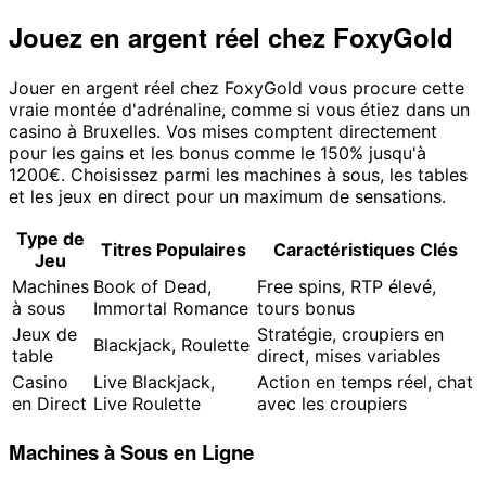
Jouez en argent réel chez FoxyGold
Jouer en argent réel chez FoxyGold vous procure cette
vraie montée d'adrénaline, comme si vous étiez dans un
casino à Bruxelles. Vos mises comptent directement
pour les gains et les bonus comme le 150% jusqu'à
1200€. Choisissez parmi les machines à sous, les tables
et les jeux en direct pour un maximum de sensations.
Type de
Titres Populaires
Caractéristiques Clés
Jeu
Machines
Book of Dead,
Free spins, RTP élevé,
à sous
Immortal Romance
tours bonus
Jeux de
Stratégie, croupiers en
Blackjack, Roulette
table
direct, mises variables
Casino
Live Blackjack,
Action en temps réel, chat
en Direct
Live Roulette
avec les croupiers
Machines à Sous en Ligne