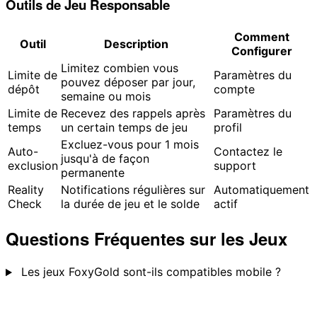
Outils de Jeu Responsable
Comment
Outil
Description
Configurer
Limitez combien vous
Limite de
Paramètres du
pouvez déposer par jour,
dépôt
compte
semaine ou mois
Limite de
Recevez des rappels après
Paramètres du
temps
un certain temps de jeu
profil
Excluez-vous pour 1 mois
Auto-
Contactez le
jusqu'à de façon
exclusion
support
permanente
Reality
Notifications régulières sur
Automatiquement
Check
la durée de jeu et le solde
actif
Questions Fréquentes sur les Jeux
Les jeux FoxyGold sont-ils compatibles mobile ?