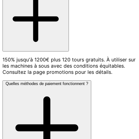
150% jusqu'à 1200€ plus 120 tours gratuits. À utiliser sur
les machines à sous avec des conditions équitables.
Consultez la page promotions pour les détails.
Quelles méthodes de paiement fonctionnent ?