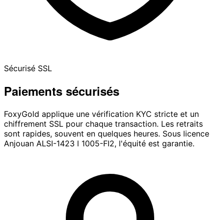
Sécurisé SSL
Paiements sécurisés
FoxyGold applique une vérification KYC stricte et un
chiffrement SSL pour chaque transaction. Les retraits
sont rapides, souvent en quelques heures. Sous licence
Anjouan ALSI-1423 l 1005-FI2, l'équité est garantie.