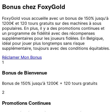
Bonus chez FoxyGold
FoxyGold vous accueille avec un bonus de 150% jusqu'à
1200€ et 120 tours gratuits sur des machines à sous
populaires. En plus, il y a des promotions continues et
un programme de fidélité avec des récompenses
supplémentaires pour les joueurs fidèles. En Belgique,
idéal pour jouer plus longtemps sans risque
supplémentaire, toujours avec des conditions équitables.
Réclamer Mon Bonus
1
Bonus de Bienvenue
Bonus de 150% jusqu'à 1200€ + 120 tours gratuits
2
Promotions Continues