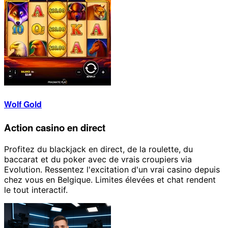
Wolf Gold
Action casino en direct
Profitez du blackjack en direct, de la roulette, du
baccarat et du poker avec de vrais croupiers via
Evolution. Ressentez l'excitation d'un vrai casino depuis
chez vous en Belgique. Limites élevées et chat rendent
le tout interactif.