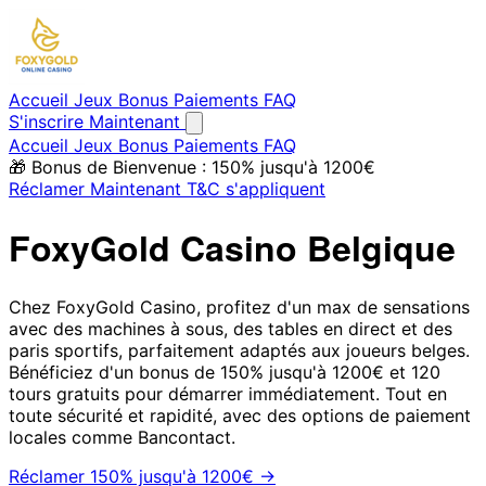
Accueil
Jeux
Bonus
Paiements
FAQ
S'inscrire Maintenant
Accueil
Jeux
Bonus
Paiements
FAQ
🎁 Bonus de Bienvenue : 150% jusqu'à 1200€
Réclamer Maintenant
T&C s'appliquent
FoxyGold Casino Belgique
Chez FoxyGold Casino, profitez d'un max de sensations
avec des machines à sous, des tables en direct et des
paris sportifs, parfaitement adaptés aux joueurs belges.
Bénéficiez d'un bonus de 150% jusqu'à 1200€ et 120
tours gratuits pour démarrer immédiatement. Tout en
toute sécurité et rapidité, avec des options de paiement
locales comme Bancontact.
Réclamer 150% jusqu'à 1200€ →