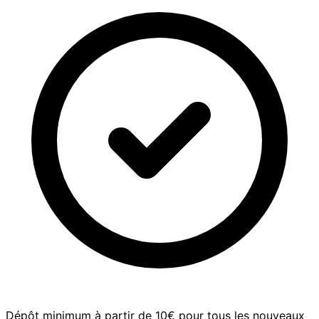
Dépôt minimum à partir de 10€ pour tous les nouveaux