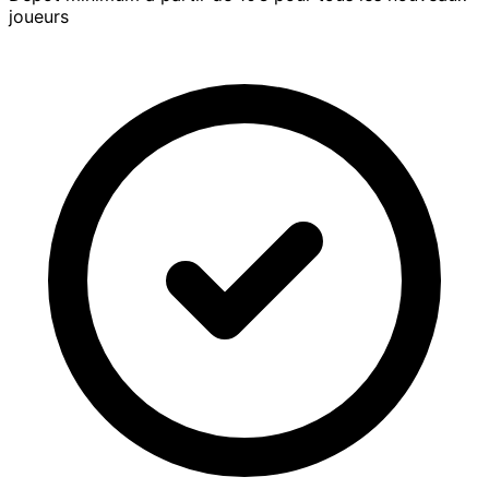
joueurs