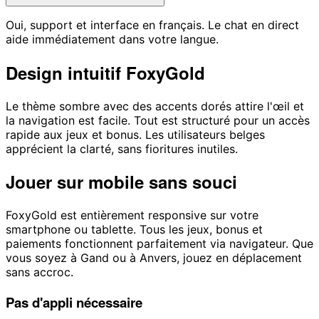
Oui, support et interface en français. Le chat en direct
aide immédiatement dans votre langue.
Design intuitif FoxyGold
Le thème sombre avec des accents dorés attire l'œil et
la navigation est facile. Tout est structuré pour un accès
rapide aux jeux et bonus. Les utilisateurs belges
apprécient la clarté, sans fioritures inutiles.
Jouer sur mobile sans souci
FoxyGold est entièrement responsive sur votre
smartphone ou tablette. Tous les jeux, bonus et
paiements fonctionnent parfaitement via navigateur. Que
vous soyez à Gand ou à Anvers, jouez en déplacement
sans accroc.
Pas d'appli nécessaire