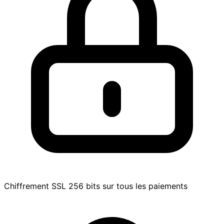
Chiffrement SSL 256 bits sur tous les paiements