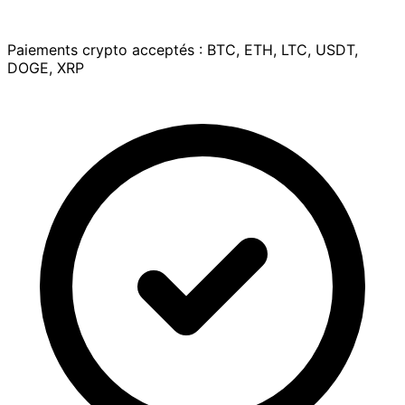
Paiements crypto acceptés : BTC, ETH, LTC, USDT,
DOGE, XRP