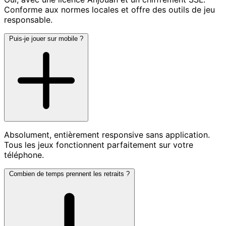
Conforme aux normes locales et offre des outils de jeu
responsable.
Puis-je jouer sur mobile ?
Absolument, entièrement responsive sans application.
Tous les jeux fonctionnent parfaitement sur votre
téléphone.
Combien de temps prennent les retraits ?