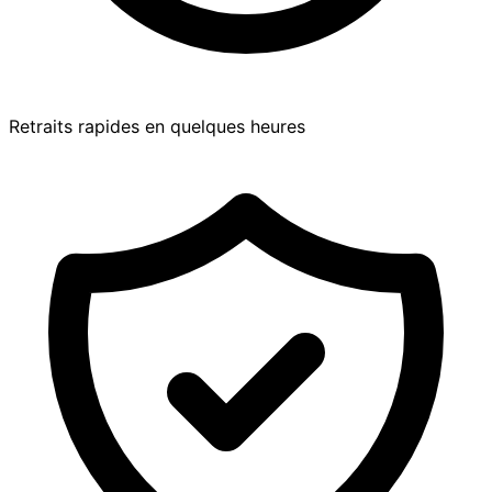
Retraits rapides en quelques heures