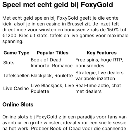
Speel met echt geld bij FoxyGold
Met echt geld spelen bij FoxyGold geeft je die echte
kick, alsof je in een casino in Brussel zit. Je inzet telt
direct mee voor winsten en bonussen zoals de 150% tot
€1200. Kies uit slots, tafels en live games voor maximale
spanning.
Game Type
Popular Titles
Key Features
Book of Dead,
Free spins, hoge RTP,
Slots
Immortal Romance
bonusrondes
Strategie, live dealers,
Tafelspellen
Blackjack, Roulette
variabele inzetten
Live Blackjack, Live
Real-time actie, chat
Live Casino
Roulette
met dealers
Online Slots
Online slots bij FoxyGold zijn een paradijs voor fans van
avontuur en grote winsten, ideaal voor een snelle sessie
na het werk. Probeer Book of Dead voor die spannende