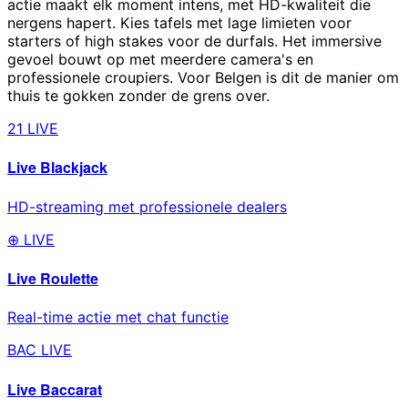
actie maakt elk moment intens, met HD-kwaliteit die
nergens hapert. Kies tafels met lage limieten voor
starters of high stakes voor de durfals. Het immersive
gevoel bouwt op met meerdere camera's en
professionele croupiers. Voor Belgen is dit de manier om
thuis te gokken zonder de grens over.
21
LIVE
Live Blackjack
HD-streaming met professionele dealers
⊕
LIVE
Live Roulette
Real-time actie met chat functie
BAC
LIVE
Live Baccarat