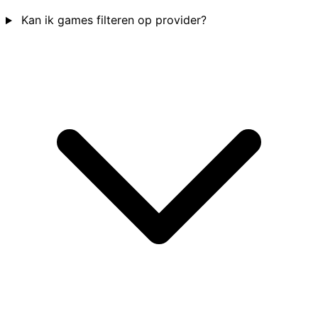
Kan ik games filteren op provider?