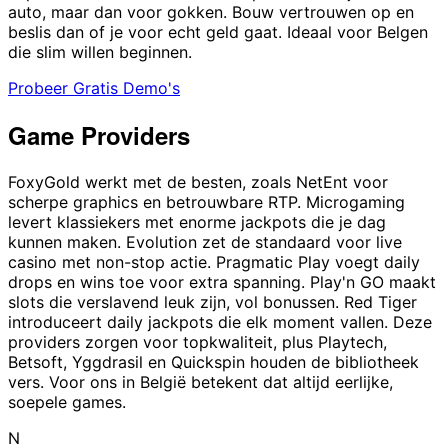
auto, maar dan voor gokken. Bouw vertrouwen op en
beslis dan of je voor echt geld gaat. Ideaal voor Belgen
die slim willen beginnen.
Probeer Gratis Demo's
Game Providers
FoxyGold werkt met de besten, zoals NetEnt voor
scherpe graphics en betrouwbare RTP. Microgaming
levert klassiekers met enorme jackpots die je dag
kunnen maken. Evolution zet de standaard voor live
casino met non-stop actie. Pragmatic Play voegt daily
drops en wins toe voor extra spanning. Play'n GO maakt
slots die verslavend leuk zijn, vol bonussen. Red Tiger
introduceert daily jackpots die elk moment vallen. Deze
providers zorgen voor topkwaliteit, plus Playtech,
Betsoft, Yggdrasil en Quickspin houden de bibliotheek
vers. Voor ons in België betekent dat altijd eerlijke,
soepele games.
N