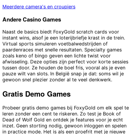
Meerdere camera's en croupiers
Andere Casino Games
Naast de basics biedt FoxyGold scratch cards voor
instant wins, alsof je een loterijbriefje krast in de trein.
Virtual sports simuleren voetbalwedstrijden of
paardenraces met snelle resultaten. Specialty games
zoals keno of bingo geven een lichte twist voor
afwisseling. Deze opties zijn perfect voor korte sessies
tussen door. Ze houden de boel fris, vooral als je even
pauze wilt van slots. In België snap je dat: soms wil je
gewoon snel plezier zonder al te veel denkwerk.
Gratis Demo Games
Probeer gratis demo games bij FoxyGold om elk spel te
leren zonder een cent te riskeren. Zo test je Book of
Dead of Wolf Gold en ontdek je features voor je echt
inzet. Geen storting nodig, gewoon inloggen en spelen
in practice mode. Het is als een proefrit met je nieuwe