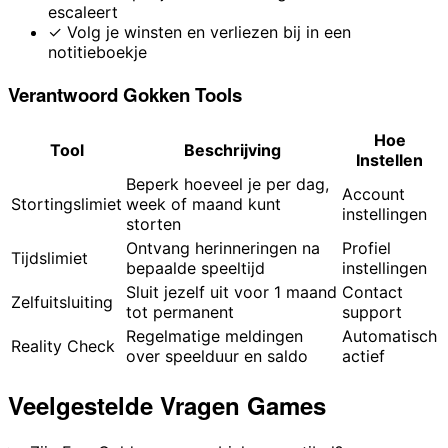
escaleert
✓
Volg je winsten en verliezen bij in een
notitieboekje
Verantwoord Gokken Tools
Hoe
Tool
Beschrijving
Instellen
Beperk hoeveel je per dag,
Account
Stortingslimiet
week of maand kunt
instellingen
storten
Ontvang herinneringen na
Profiel
Tijdslimiet
bepaalde speeltijd
instellingen
Sluit jezelf uit voor 1 maand
Contact
Zelfuitsluiting
tot permanent
support
Regelmatige meldingen
Automatisch
Reality Check
over speelduur en saldo
actief
Veelgestelde Vragen Games