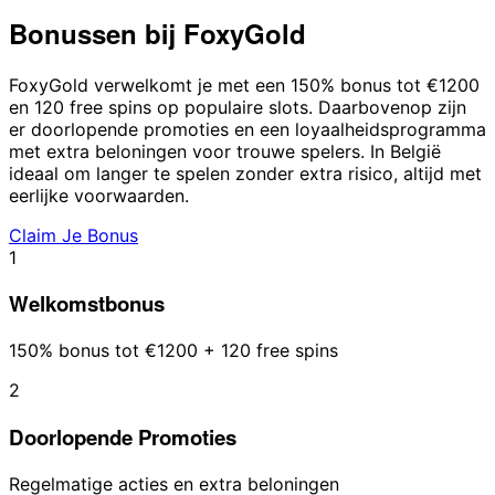
Bonussen bij FoxyGold
FoxyGold verwelkomt je met een 150% bonus tot €1200
en 120 free spins op populaire slots. Daarbovenop zijn
er doorlopende promoties en een loyaalheidsprogramma
met extra beloningen voor trouwe spelers. In België
ideaal om langer te spelen zonder extra risico, altijd met
eerlijke voorwaarden.
Claim Je Bonus
1
Welkomstbonus
150% bonus tot €1200 + 120 free spins
2
Doorlopende Promoties
Regelmatige acties en extra beloningen