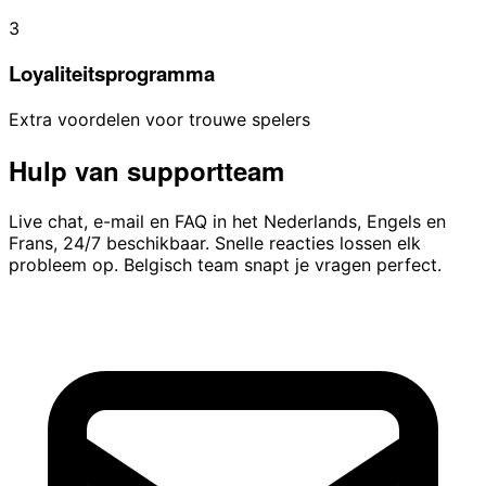
3
Loyaliteitsprogramma
Extra voordelen voor trouwe spelers
Hulp van supportteam
Live chat, e-mail en FAQ in het Nederlands, Engels en
Frans, 24/7 beschikbaar. Snelle reacties lossen elk
probleem op. Belgisch team snapt je vragen perfect.