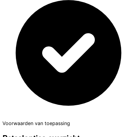
Voorwaarden van toepassing