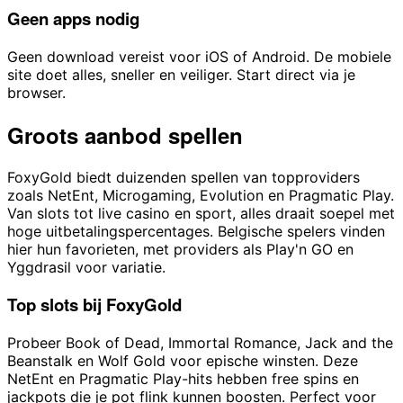
Geen apps nodig
Geen download vereist voor iOS of Android. De mobiele
site doet alles, sneller en veiliger. Start direct via je
browser.
Groots aanbod spellen
FoxyGold biedt duizenden spellen van topproviders
zoals NetEnt, Microgaming, Evolution en Pragmatic Play.
Van slots tot live casino en sport, alles draait soepel met
hoge uitbetalingspercentages. Belgische spelers vinden
hier hun favorieten, met providers als Play'n GO en
Yggdrasil voor variatie.
Top slots bij FoxyGold
Probeer Book of Dead, Immortal Romance, Jack and the
Beanstalk en Wolf Gold voor epische winsten. Deze
NetEnt en Pragmatic Play-hits hebben free spins en
jackpots die je pot flink kunnen boosten. Perfect voor