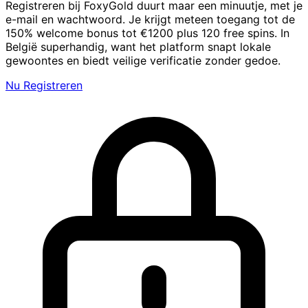
Registreren bij FoxyGold duurt maar een minuutje, met je
e-mail en wachtwoord. Je krijgt meteen toegang tot de
150% welcome bonus tot €1200 plus 120 free spins. In
België superhandig, want het platform snapt lokale
gewoontes en biedt veilige verificatie zonder gedoe.
Nu Registreren